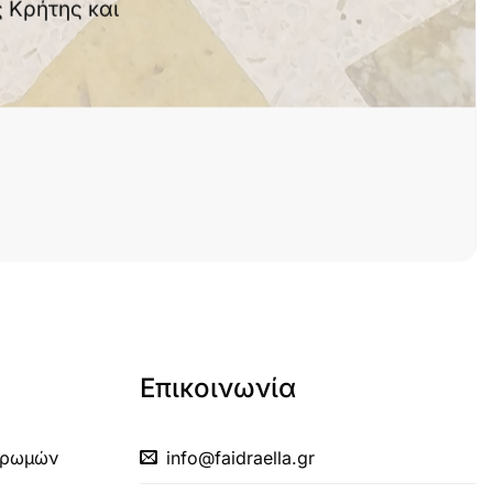
 Κρήτης και
Επικοινωνία
ηρωμών
info@faidraella.gr