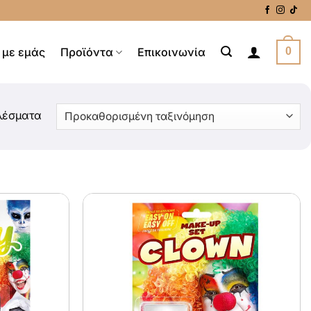
 με εμάς
Προϊόντα
Επικοινωνία
0
λέσματα