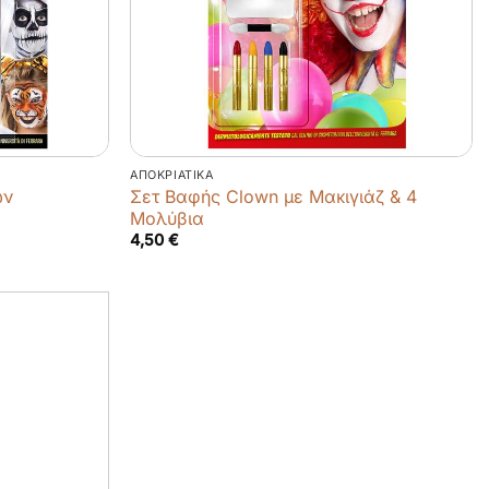
ΑΠΟΚΡΙΆΤΙΚΑ
ων
Σετ Βαφής Clown με Μακιγιάζ & 4
Μολύβια
4,50
€