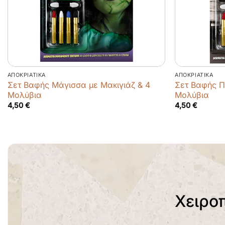
ΑΠΟΚΡΙΆΤΙΚΑ
ΑΠΟΚΡΙΆΤΙΚΑ
Σετ Βαφής Μάγισσα με Μακιγιάζ & 4
Σετ Βαφής Π
Μολύβια
Μολύβια
4,50
€
4,50
€
Χειρο