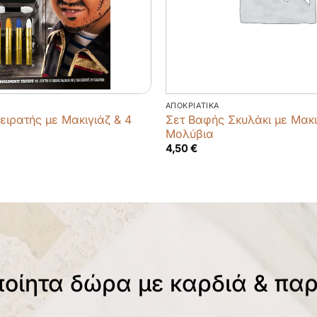
ΑΠΟΚΡΙΆΤΙΚΑ
ειρατής με Μακιγιάζ & 4
Σετ Βαφής Σκυλάκι με Μακι
Μολύβια
4,50
€
ποίητα δώρα με καρδιά & πα