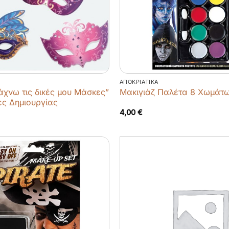
ΑΠΟΚΡΙΆΤΙΚΑ
άχνω τις δικές μου Μάσκες”
Μακιγιάζ Παλέτα 8 Χωμάτ
ες Δημιουργίας
4,00
€