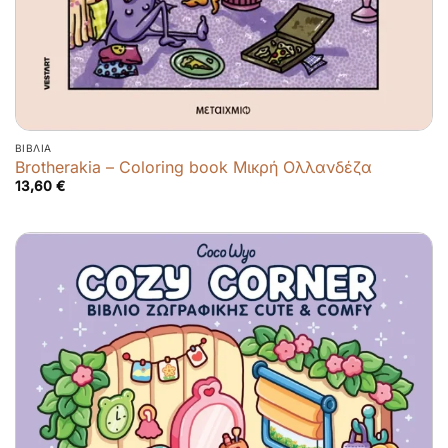
ΒΙΒΛΊΑ
Brotherakia – Coloring book Μικρή Ολλανδέζα
13,60
€