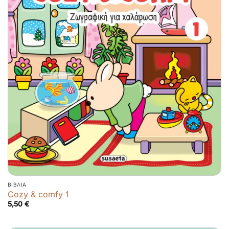
ΒΙΒΛΊΑ
Cozy & comfy 1
5,50
€