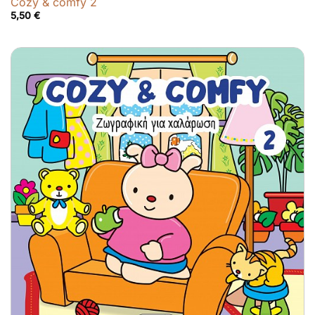
Cozy & comfy 2
5,50
€