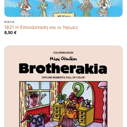
ΒΙΒΛΊΑ
1821 Η Επανάσταση και οι Ήρωες
8,50
€