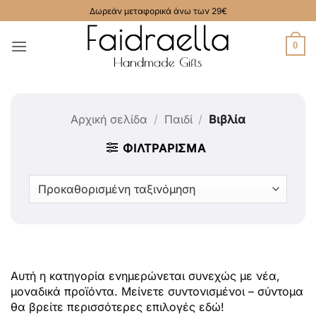
Μετάβαση
Δωρεάν μεταφορικά άνω των 29€
στο
περιεχόμενο
0
Αρχική σελίδα
/
Παιδί
/
Βιβλία
ΦΙΛΤΡΆΡΙΣΜΑ
Αυτή η κατηγορία ενημερώνεται συνεχώς με νέα,
μοναδικά προϊόντα. Μείνετε συντονισμένοι – σύντομα
θα βρείτε περισσότερες επιλογές εδώ!