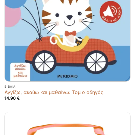
ΒΙΒΛΊΑ
Αγγίζω, ακούω και μαθαίνω: Τομ ο οδηγός
14,90
€