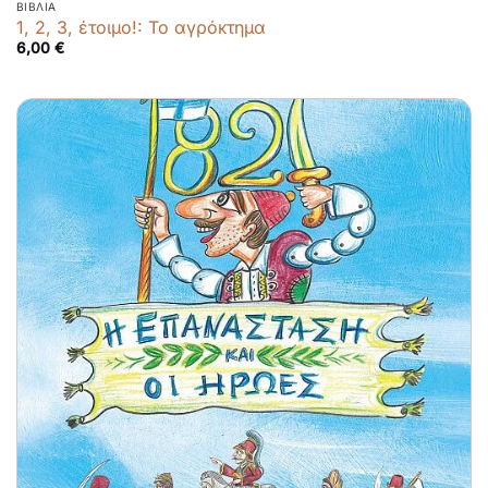
ΒΙΒΛΊΑ
1, 2, 3, έτοιμο!: Το αγρόκτημα
6,00
€