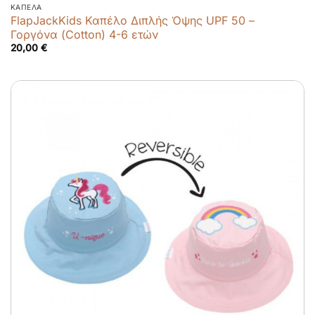
ΚΑΠΈΛΑ
FlapJackKids Καπέλο Διπλής Όψης UPF 50 –
Γοργόνα (Cotton) 4-6 ετών
20,00
€