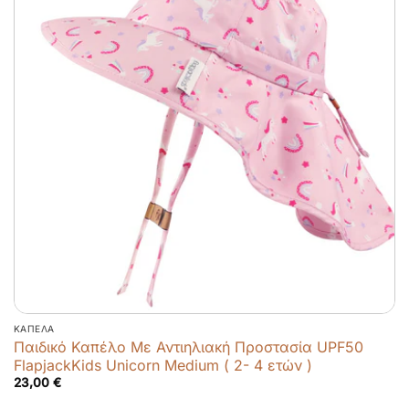
ΚΑΠΈΛΑ
Παιδικό Καπέλο Με Αντιηλιακή Προστασία UPF50
FlapjackKids Unicorn Medium ( 2- 4 ετών )
23,00
€