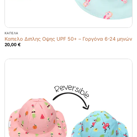
ΚΑΠΈΛΑ
Καπελο Διπλης Οψης UPF 50+ – Γοργόνα 6-24 μηνών
20,00
€