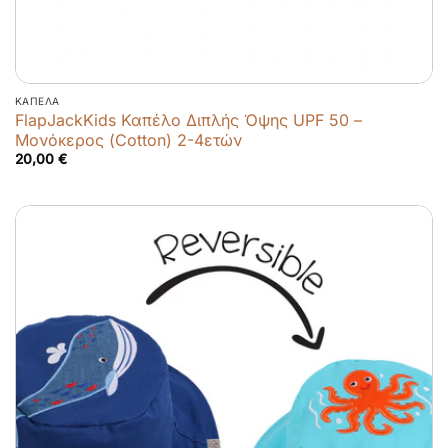
ΚΑΠΈΛΑ
FlapJackKids Καπέλο Διπλής Όψης UPF 50 –
Μονόκερος (Cotton) 2-4ετών
20,00
€