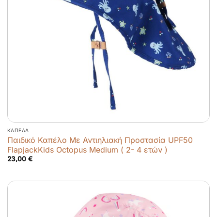
ΚΑΠΈΛΑ
Παιδικό Καπέλο Με Αντιηλιακή Προστασία UPF50
FlapjackKids Octopus Medium ( 2- 4 ετών )
23,00
€