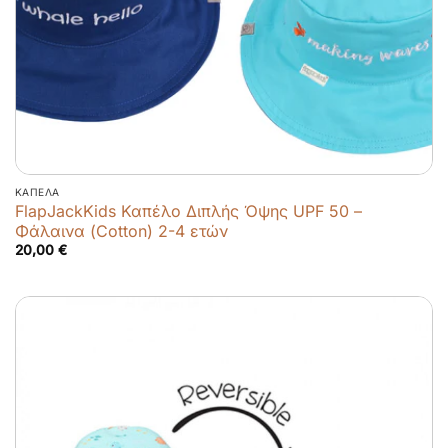
ΚΑΠΈΛΑ
FlapJackKids Καπέλο Διπλής Όψης UPF 50 –
Φάλαινα (Cotton) 2-4 ετών
20,00
€