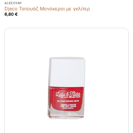
ΑΞΕΣΟΥΆΡ
Djeco Τατουάζ Μονόκεροι με γκλίτερ
6,80
€