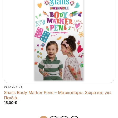
ΚΑΛΛΥΝΤΙΚΆ
Snails Body Marker Pens – Μαρκαδόροι Σώματος για
Παιδιά
15,00
€