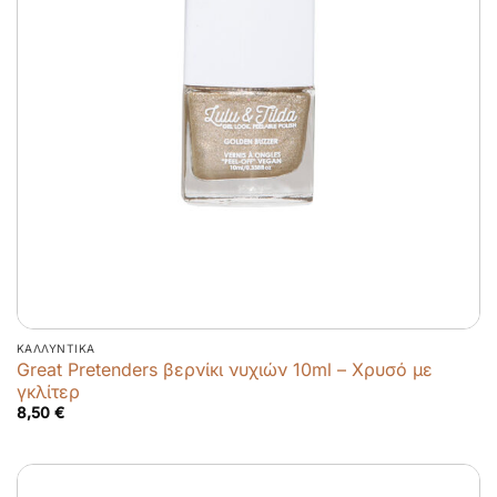
ΚΑΛΛΥΝΤΙΚΆ
Great Pretenders βερνίκι νυχιών 10ml – Χρυσό με
γκλίτερ
8,50
€