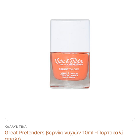
ΚΑΛΛΥΝΤΙΚΆ
Great Pretenders βερνίκι νυχιών 10ml -Πορτοκαλί
απαλό