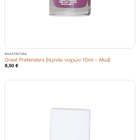
ΚΑΛΛΥΝΤΙΚΆ
Great Pretenders βερνίκι νυχιών 10ml – Μωβ
8,50
€