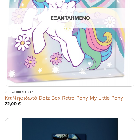
ΕΞΑΝΤΛΗΜΈΝΟ
ΚΙΤ ΨΗΦΙΔΩΤΟΎ
Κιτ Ψηφιδωτό Dotz Box Retro Pony My Little Pony
22,00
€