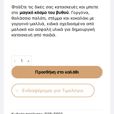
Φτιάξτε τις δικές σας κατασκευές και μπείτε
στο
μαγικό κόσμο του βυθού
. Γοργόνα,
θαλάσσιο παλάτι, στέμμα και κοκαλάκι με
γοργονό-μαλλιά, ειδικά σχεδιασμένα από
μαλακά και ασφαλή υλικά για δημιουργική
κατασκευή από παιδιά.
AS Craft Γοργόνα Παιχνίδι Με 4 Χειροτεχνίες DIY Για 3
Προσθήκη στο καλάθι
Ενδιαφέρομαι για Τιμολόγιο
Κωδικός προϊόντος:
1038-31003