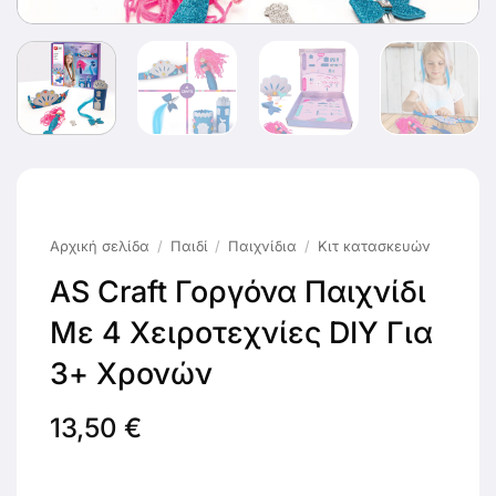
Αρχική σελίδα
/
Παιδί
/
Παιχνίδια
/
Κιτ κατασκευών
AS Craft Γοργόνα Παιχνίδι
Με 4 Χειροτεχνίες DIY Για
3+ Χρονών
13,50
€