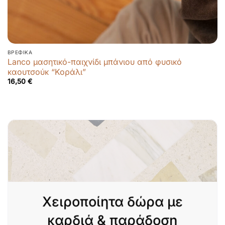
ΒΡΕΦΙΚΆ
Lanco μασητικό-παιχνίδι μπάνιου από φυσικό
καουτσούκ “Κοράλι”
16,50
€
Χειροποίητα δώρα με
καρδιά & παράδοση