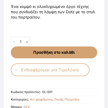
Ένα κομψό κι ολοκληρωμένο έργο τέχνης
που συνδυάζει τη λάμψη των Dotz με το στυλ
του πορτραίτου.
Diamond Painting – Φάρος Παλιάς Πόλης Χανίων Κρήτη
Προσθήκη στο καλάθι
Ενδιαφέρομαι για Τιμολόγιο
Κωδικός προϊόντος:
OL-001
Κατηγορίες:
Κιτ ψηφιδωτού
,
Παιδί
,
Παιχνίδια
Μάρκα:
OLS