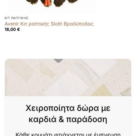
ΚΙΤ ΡΑΠΤΙΚΉΣ
Avenir Κιτ ραπτικής Sloth Βραδύποδας
16,00
€
Χειροποίητα δώρα με
καρδιά & παράδοση
Κάθε κομμάτι φτιάχνεται με έμπνευση