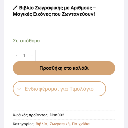
🖍️
Βιβλίο Ζωγραφικής με Αριθμούς –
Μαγικές Εικόνες που Ζωντανεύουν!
Σε απόθεμα
DISNEY - My Magic Coloring Pages - Μυστήρια (7+) ποσ
Προσθήκη στο καλάθι
Ενδιαφέρομαι για Τιμολόγιο
Κωδικός προϊόντος:
Disn002
Κατηγορίες:
Βιβλία
,
Ζωγραφική
,
Παιχνίδια