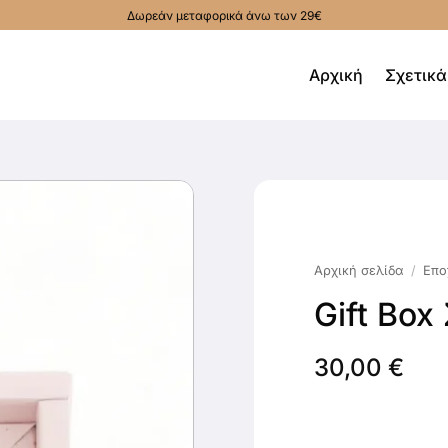
Δωρεάν μεταφορικά άνω των 29€
Αρχική
Σχετικά
Αρχική σελίδα
/
Επο
Gift Box
30,00
€