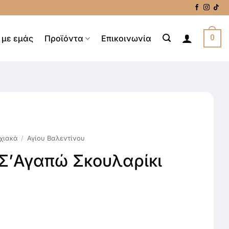
 με εμάς
Προϊόντα
Επικοινωνία
0
χιακά
/
Αγίου Βαλεντίνου
 Σ’Αγαπώ Σκουλαρίκι