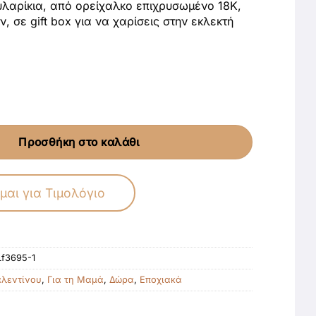
υλαρίκια, από ορείχαλκο επιχρυσωμένο 18Κ,
ν, σε gift box για να χαρίσεις στην εκλεκτή
Προσθήκη στο καλάθι
μαι για Τιμολόγιο
Lf3695-1
αλεντίνου
,
Για τη Μαμά
,
Δώρα
,
Εποχιακά