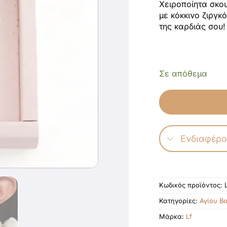
Χειροποίητα σκο
με κόκκινο ζιργκό
της καρδιάς σου!
Σε απόθεμα
Ενδιαφέρο
Κωδικός προϊόντος:
Κατηγορίες:
Αγίου Β
Μάρκα:
Lf