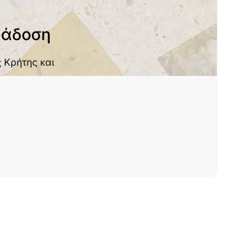
ράδοση
 Κρήτης και