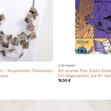
STATIONARY
rm – Χειροποίητο Πολύσειρο
Art Journal Fluo Στυλό Disne
έρμα
Σετ Δημιουργίας για 9+ Χ
16,50
€