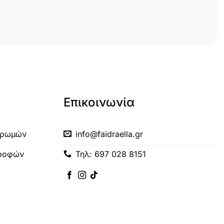
Επικοινωνία
ηρωμών
info@faidraella.gr
τροφών
Τηλ: 697 028 8151