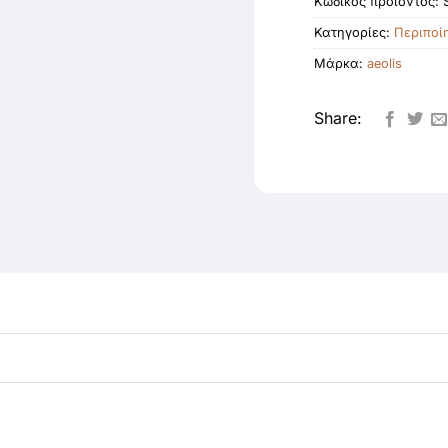
Κωδικός προϊόντος:
Κατηγορίες:
Περιποί
Μάρκα:
aeolis
Share: