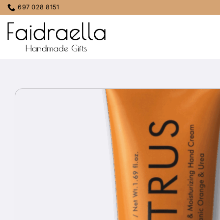
Μετάβαση
697 028 8151
στο
περιεχόμενο