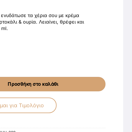
 ενυδάτωσε τα χέρια σου με κρέμα
τοκάλι & ουρία. Λειαίνει, θρέφει και
 ml.
γήρανση με Βιολογικό Πορτοκάλι & Ουρία ποσότητα
Προσθήκη στο καλάθι
μαι για Τιμολόγιο