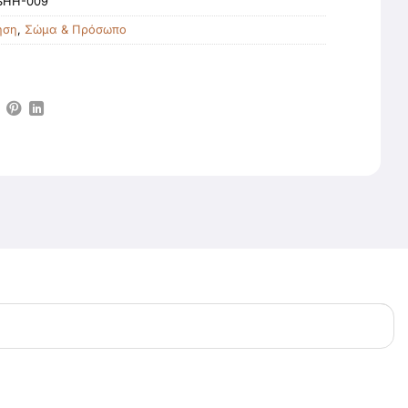
SHH-009
ηση
,
Σώμα & Πρόσωπο