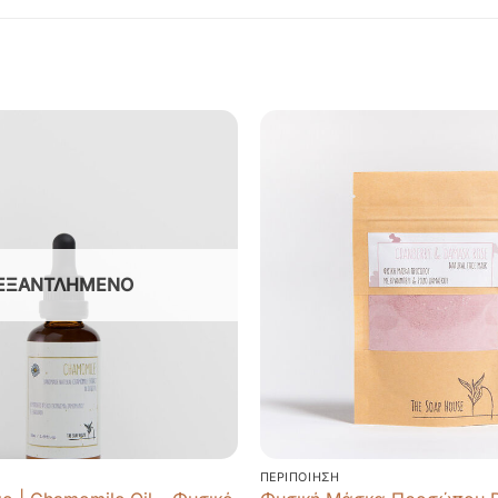
ΕΞΑΝΤΛΗΜΈΝΟ
ΠΕΡΙΠΟΊΗΣΗ