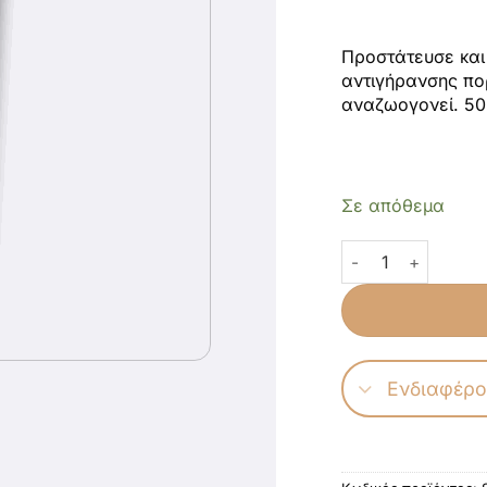
Προστάτευσε και
αντιγήρανσης πορ
αναζωογονεί. 50
Σε απόθεμα
Κρέμα Χεριών Αντι
Ενδιαφέρο