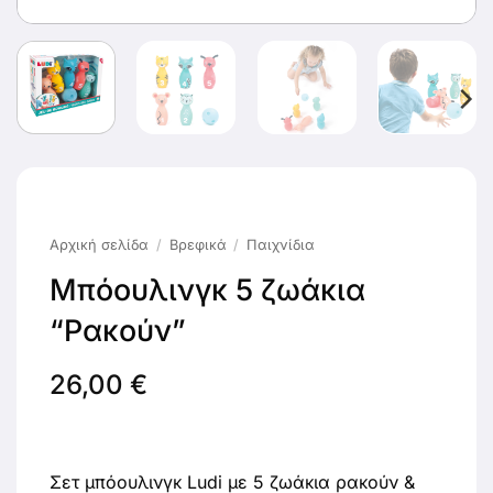
Αρχική σελίδα
/
Βρεφικά
/
Παιχνίδια
Μπόουλινγκ 5 ζωάκια
“Ρακούν”
26,00
€
Σετ μπόουλινγκ Ludi με 5 ζωάκια ρακούν &