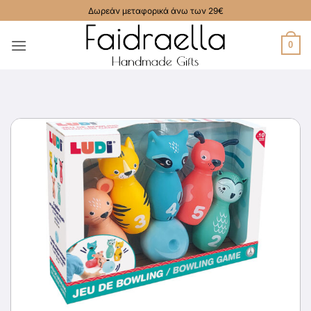
Μετάβαση
Δωρεάν μεταφορικά άνω των 29€
στο
περιεχόμενο
0