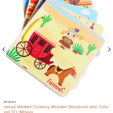
ΒΡΕΦΙΚΆ
iwood Western Cowboy Wooden Storybook από Ξύλο
για 12+ Μηνών