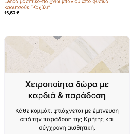
Lanco μασητικό-παιχνίδι μπάνιου από φυσικό
καουτσούκ “Κοχύλι”
16,50
€
Χειροποίητα δώρα με
καρδιά & παράδοση
Κάθε κομμάτι φτιάχνεται με έμπνευση
από την παράδοση της Κρήτης και
σύγχρονη αισθητική.