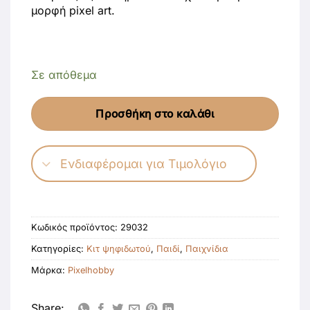
μορφή pixel art.
Σε απόθεμα
Προσθήκη στο καλάθι
Ενδιαφέρομαι για Τιμολόγιο
Κωδικός προϊόντος:
29032
Κατηγορίες:
Κιτ ψηφιδωτού
,
Παιδί
,
Παιχνίδια
Μάρκα:
Pixelhobby
Share: