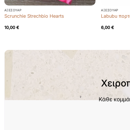
ΑΞΕΣΟΥΆΡ
ΑΞΕΣΟΥΆΡ
Scrunchie Strechbio Hearts
Labubu πορτ
10,00
€
6,00
€
Χειρο
Κάθε κομμά