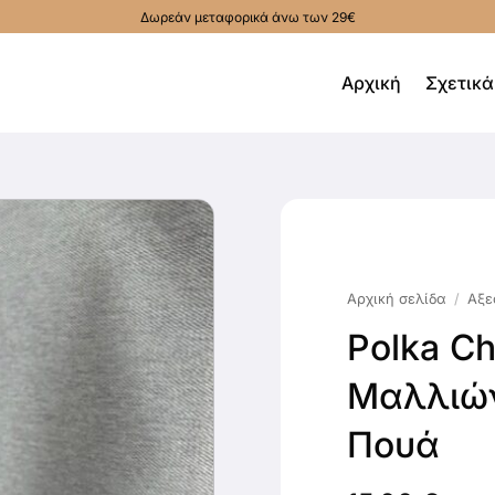
Δωρεάν μεταφορικά άνω των 29€
Αρχική
Σχετικά
Αρχική σελίδα
/
Αξε
Polka C
Μαλλιών
Πουά