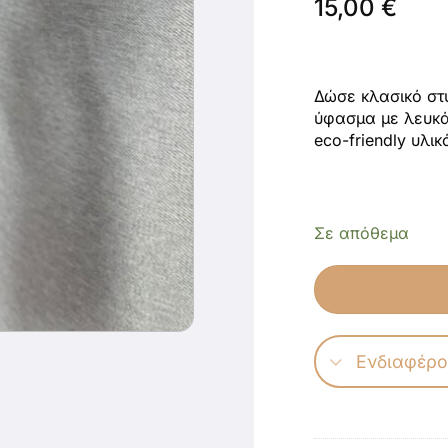
15,00
€
Δώσε κλασικό στ
ύφασμα με λευκά
eco-friendly υλι
Σε απόθεμα
Ενδιαφέρο