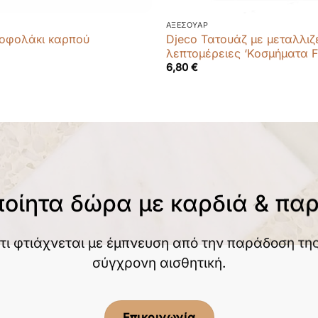
ΑΞΕΣΟΥΆΡ
οφολάκι καρπού
Djeco Τατουάζ με μεταλλιζ
λεπτομέρειες ‘Κοσμήματα F
6,80
€
ποίητα δώρα με καρδιά & πα
τι φτιάχνεται με έμπνευση από την παράδοση της
σύγχρονη αισθητική.
Επικοινωνία