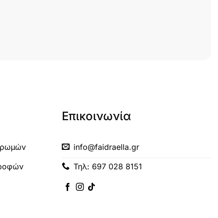
Επικοινωνία
ηρωμών
info@faidraella.gr
τροφών
Τηλ: 697 028 8151