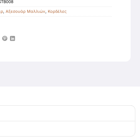
STB008
άρ
,
Αξεσουάρ Μαλλιών
,
Κορδέλες