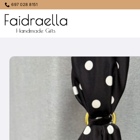
Μετάβαση
697 028 8151
στο
περιεχόμενο