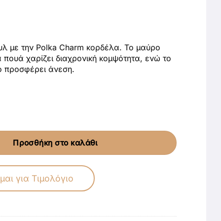
υλ με την Polka Charm κορδέλα. Το μαύρο
 πουά χαρίζει διαχρονική κομψότητα, ενώ το
κό προσφέρει άνεση.
Προσθήκη στο καλάθι
μαι για Τιμολόγιο