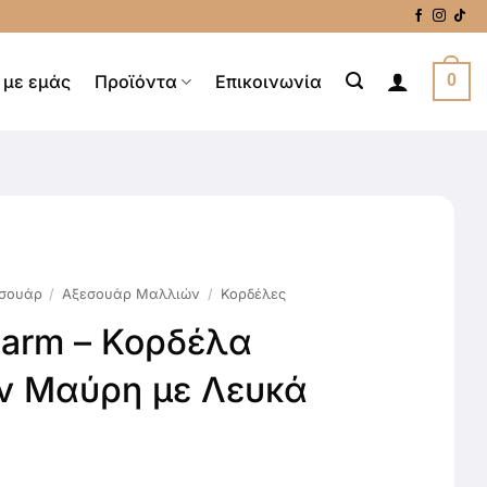
 με εμάς
Προϊόντα
Επικοινωνία
0
σουάρ
/
Αξεσουάρ Μαλλιών
/
Κορδέλες
harm – Κορδέλα
 Μαύρη με Λευκά