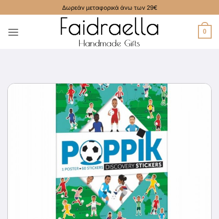
Μετάβαση
Δωρεάν μεταφορικά άνω των 29€
στο
περιεχόμενο
0