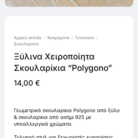
Αρχική σελίδα
/
Κοσμήματα
/
Γυναικεία
/
Σκουλαρίκια
Ξύλινα Χειροποίητα
Σκουλαρίκια “Polygono”
14,00
€
Γεωμετρικά σκουλαρίκια Polygono από ξύλο
& σκουλαρίκια από ασήμι 925 με
υποαλλεργικά χρώματα.
Τολμηρό στυλ για ξεχωριστές εμφανίσεις.