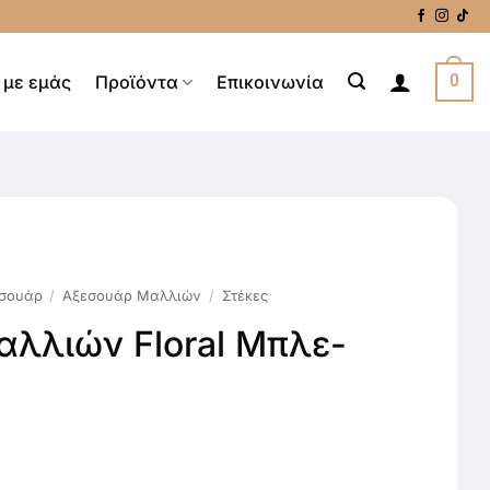
 με εμάς
Προϊόντα
Επικοινωνία
0
σουάρ
/
Αξεσουάρ Μαλλιών
/
Στέκες
αλλιών Floral Μπλε-