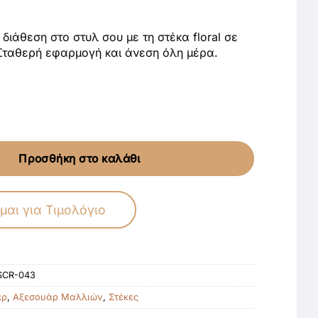
 διάθεση στο στυλ σου με τη στέκα floral σε
 Σταθερή εφαρμογή και άνεση όλη μέρα.
Προσθήκη στο καλάθι
μαι για Τιμολόγιο
SCR-043
άρ
,
Αξεσουάρ Μαλλιών
,
Στέκες