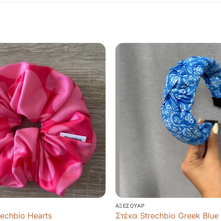
ΑΞΕΣΟΥΆΡ
rechbio Hearts
Στέκα Strechbio Greek Blue 