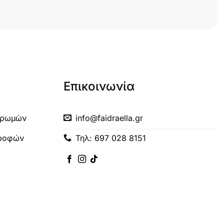
Επικοινωνία
ηρωμών
info@faidraella.gr
τροφών
Τηλ: 697 028 8151