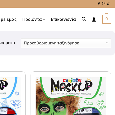
 με εμάς
Προϊόντα
Επικοινωνία
0
λέσματα