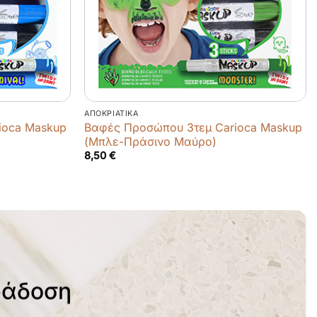
ΑΠΟΚΡΙΆΤΙΚΑ
ioca Maskup
Βαφές Προσώπου 3τεμ Carioca Maskup
(Μπλε-Πράσινο Μαύρο)
8,50
€
ράδοση