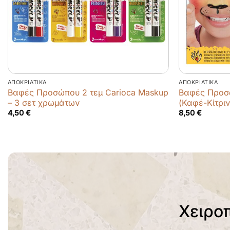
ΑΠΟΚΡΙΆΤΙΚΑ
ΑΠΟΚΡΙΆΤΙΚΑ
Βαφές Προσώπου 2 τεμ Carioca Maskup
Βαφές Προσώ
– 3 σετ χρωμάτων
(Καφέ-Κίτρι
4,50
€
8,50
€
Χειρο