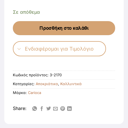
Σε απόθεμα
Προσθήκη στο καλάθι
Ενδιαφέρομαι για Τιμολόγιο
Κωδικός προϊόντος:
3-2170
Κατηγορίες:
Αποκριάτικα
,
Καλλυντικά
Μάρκα:
Carioca
Share: