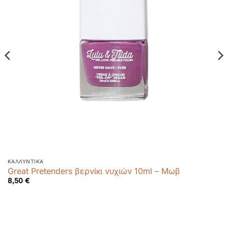
ΚΑΛΛΥΝΤΙΚΆ
Great Pretenders βερνίκι νυχιών 10ml – Μωβ
8,50
€