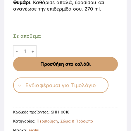
Θυμάρι
. Καθάρισε απαλά, δροσίσου και
ανανέωσε την επιδερμίδα σου. 270 ml.
Σε απόθεμα
Αναζωογονητικό Αφρόλουτρο με Περγαμόντο & Βιολογι
Προσθήκη στο καλάθι
Ενδιαφέρομαι για Τιμολόγιο
Κωδικός προϊόντος:
SHH-0016
Κατηγορίες:
Περιποίηση
,
Σώμα & Πρόσωπο
Μάρκα:
aeolis