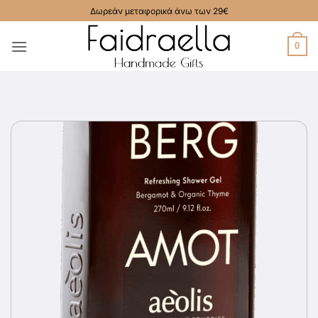
Μετάβαση
Δωρεάν μεταφορικά άνω των 29€
στο
περιεχόμενο
0