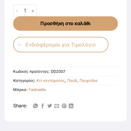
Kit Μαξιλαριού Κεντήματος “Kitten Purrr” ποσότητα
Προσθήκη στο καλάθι
Ενδιαφέρομαι για Τιμολόγιο
Κωδικός προϊόντος:
DDZ007
Κατηγορίες:
Κιτ κεντήματος
,
Παιδί
,
Παιχνίδια
Μάρκα:
Faidraella
Share: