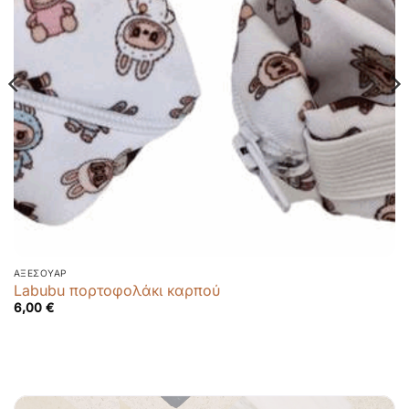
ΑΞΕΣΟΥΆΡ
Labubu πορτοφολάκι καρπού
6,00
€