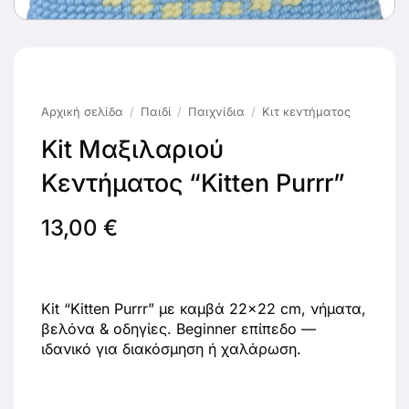
Αρχική σελίδα
/
Παιδί
/
Παιχνίδια
/
Κιτ κεντήματος
Kit Μαξιλαριού
Κεντήματος “Kitten Purrr”
13,00
€
Kit “Kitten Purrr” με καμβά 22×22 cm, νήματα,
βελόνα & οδηγίες. Beginner επίπεδο —
ιδανικό για διακόσμηση ή χαλάρωση.