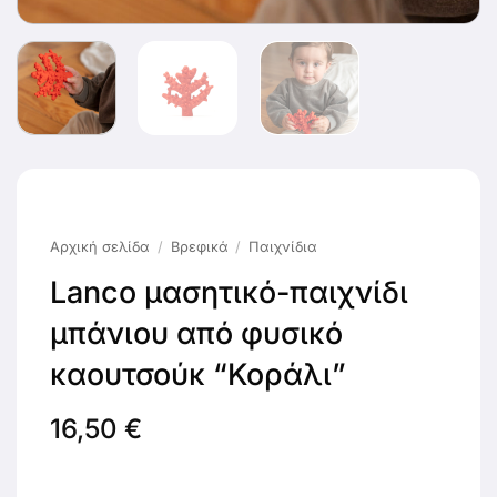
Αρχική σελίδα
/
Βρεφικά
/
Παιχνίδια
Lanco μασητικό-παιχνίδι
μπάνιου από φυσικό
καουτσούκ “Κοράλι”
16,50
€