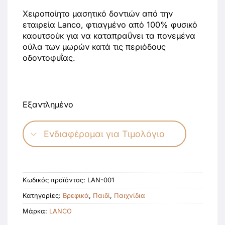
Χειροποίητο μασητικό δοντιών από την
εταιρεία Lanco, φτιαγμένο από 100% φυσικό
καουτσούκ για να καταπραΰνει τα πονεμένα
ούλα των μωρών κατά τις περιόδους
οδοντοφυΐας.
Εξαντλημένο
Ενδιαφέρομαι για Τιμολόγιο
Κωδικός προϊόντος:
LAN-001
Κατηγορίες:
Βρεφικά
,
Παιδί
,
Παιχνίδια
Μάρκα:
LANCO