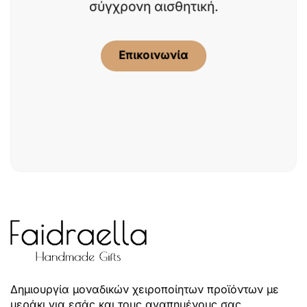
σύγχρονη αισθητική.
Επικοινωνία
Δημιουργία μοναδικών χειροποίητων προϊόντων με
μεράκι για εσάς και τους αγαπημένους σας.