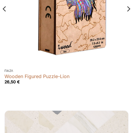
ΠΑΖΛ
Wooden Figured Puzzle-Lion
26,50
€