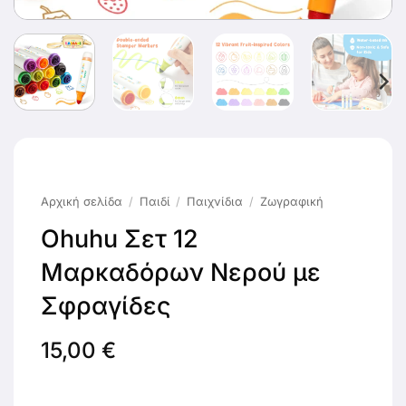
Αρχική σελίδα
/
Παιδί
/
Παιχνίδια
/
Ζωγραφική
Ohuhu Σετ 12
Μαρκαδόρων Νερού με
Σφραγίδες
15,00
€