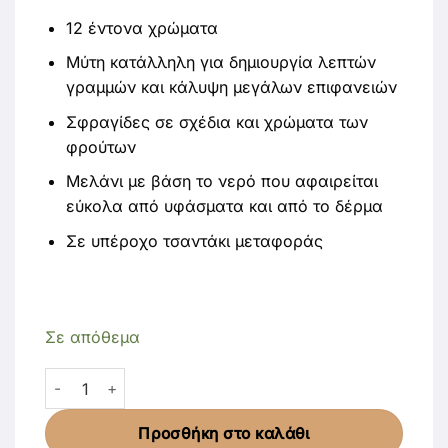
12 έντονα χρώματα
Μύτη κατάλληλη για δημιουργία λεπτών
γραμμών και κάλυψη μεγάλων επιφανειών
Σφραγίδες σε σχέδια και χρώματα των
φρούτων
Μελάνι με βάση το νερό που αφαιρείται
εύκολα από υφάσματα και από το δέρμα
Σε υπέροχο τσαντάκι μεταφοράς
Σε απόθεμα
Ohuhu Σετ 12 Μαρκαδόρων Νερού με Σφραγίδες ποσότ
Προσθήκη στο καλάθι