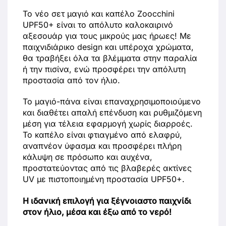
Το νέο σετ μαγιό και καπέλο Zoocchini
UPF50+ είναι το απόλυτο καλοκαιρινό
αξεσουάρ για τους μικρούς μας ήρωες! Με
παιχνιδιάρικο design και υπέροχα χρώματα,
θα τραβήξει όλα τα βλέμματα στην παραλία
ή την πισίνα, ενώ προσφέρει την απόλυτη
προστασία από τον ήλιο.
Το μαγιό-πάνα είναι επαναχρησιμοποιούμενο
και διαθέτει απαλή επένδυση και ρυθμιζόμενη
μέση για τέλεια εφαρμογή χωρίς διαρροές.
Το καπέλο είναι φτιαγμένο από ελαφρύ,
αναπνέον ύφασμα και προσφέρει πλήρη
κάλυψη σε πρόσωπο και αυχένα,
προστατεύοντας από τις βλαβερές ακτίνες
UV με πιστοποιημένη προστασία UPF50+.
Η ιδανική επιλογή για ξέγνοιαστο παιχνίδι
στον ήλιο, μέσα και έξω από το νερό!