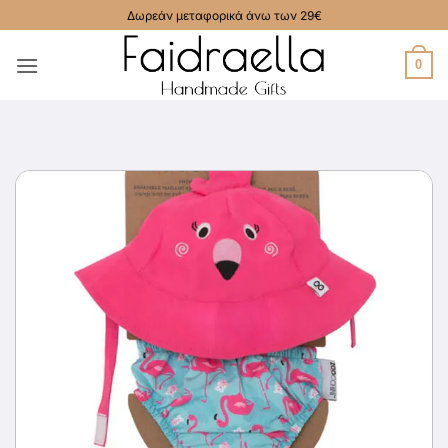
Μετάβαση
Δωρεάν μεταφορικά άνω των 29€
στο
περιεχόμενο
0