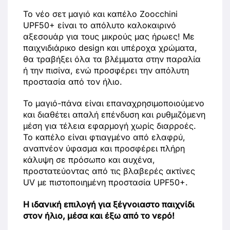
Το νέο σετ μαγιό και καπέλο Zoocchini
UPF50+ είναι το απόλυτο καλοκαιρινό
αξεσουάρ για τους μικρούς μας ήρωες! Με
παιχνιδιάρικο design και υπέροχα χρώματα,
θα τραβήξει όλα τα βλέμματα στην παραλία
ή την πισίνα, ενώ προσφέρει την απόλυτη
προστασία από τον ήλιο.
Το μαγιό-πάνα είναι επαναχρησιμοποιούμενο
και διαθέτει απαλή επένδυση και ρυθμιζόμενη
μέση για τέλεια εφαρμογή χωρίς διαρροές.
Το καπέλο είναι φτιαγμένο από ελαφρύ,
αναπνέον ύφασμα και προσφέρει πλήρη
κάλυψη σε πρόσωπο και αυχένα,
προστατεύοντας από τις βλαβερές ακτίνες
UV με πιστοποιημένη προστασία UPF50+.
Η ιδανική επιλογή για ξέγνοιαστο παιχνίδι
στον ήλιο, μέσα και έξω από το νερό!