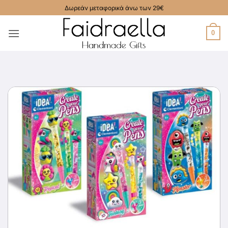
Μετάβαση
Δωρεάν μεταφορικά άνω των 29€
στο
περιεχόμενο
0