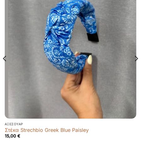
ΑΞΕΣΟΥΆΡ
Στέκα Strechbio Greek Blue Paisley
15,00
€