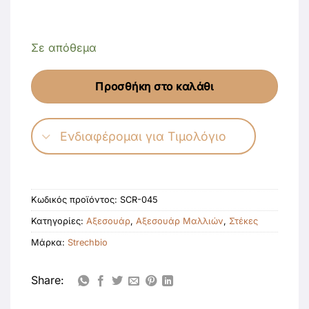
Σε απόθεμα
Προσθήκη στο καλάθι
Ενδιαφέρομαι για Τιμολόγιο
Κωδικός προϊόντος:
SCR-045
Κατηγορίες:
Αξεσουάρ
,
Αξεσουάρ Μαλλιών
,
Στέκες
Μάρκα:
Strechbio
Share: