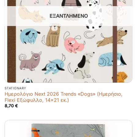
ΕΞΑΝΤΛΗΜΈΝΟ
STATIONARY
Ημερολόγιο Next 2026 Trends «Dogs» (Ημερήσιο,
Flexi Εξώφυλλο, 14×21 εκ.)
8,70
€