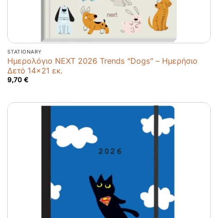
STATIONARY
Ημερολόγιο NEXT 2026 Trends “Dogs” – Ημερήσιο
Δετό 14×21 εκ.
9,70
€