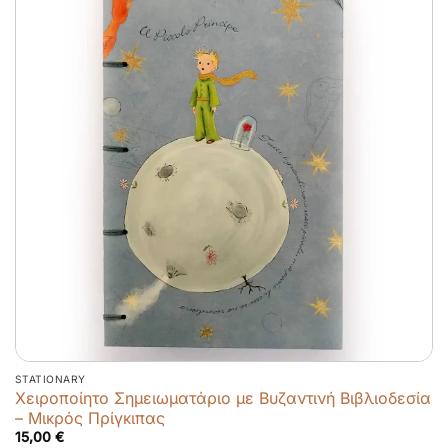
STATIONARY
Χειροποίητo Σημειωματάριo με Βυζαντινή Βιβλιοδεσία
– Μικρός Πρίγκιπας
15,00
€