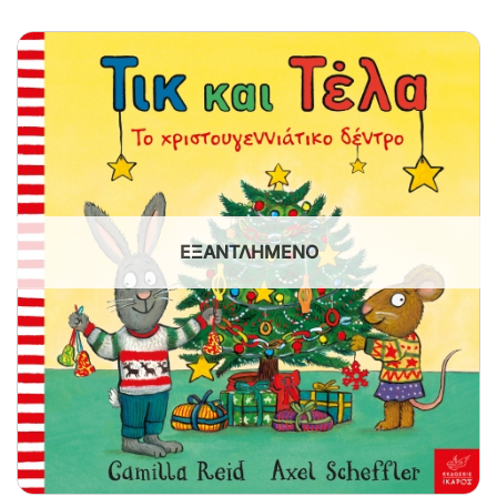
ΕΞΑΝΤΛΗΜΈΝΟ