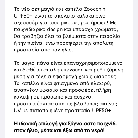
Το νέο σετ μαγιό και καπέλο Zoocchini
UPF50+ είναι το απόλυτο καλοκαιρινό
αξεσουάρ για τους μικρούς μας ήρωες! Με
παιχνιδιάρικο design και υπέροχα χρώματα,
θα τραβήξει όλα τα βλέμματα στην παραλία
ή την πισίνα, ενώ προσφέρει την απόλυτη
προστασία από τον ήλιο.
Το μαγιό-πάνα είναι επαναχρησιμοποιούμενο
και διαθέτει απαλή επένδυση και ρυθμιζόμενη
μέση για τέλεια εφαρμογή χωρίς διαρροές.
Το καπέλο είναι φτιαγμένο από ελαφρύ,
αναπνέον ύφασμα και προσφέρει πλήρη
κάλυψη σε πρόσωπο και αυχένα,
προστατεύοντας από τις βλαβερές ακτίνες
UV με πιστοποιημένη προστασία UPF50+.
Η ιδανική επιλογή για ξέγνοιαστο παιχνίδι
στον ήλιο, μέσα και έξω από το νερό!