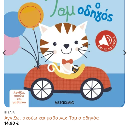
ΒΙΒΛΊΑ
Αγγίζω, ακούω και μαθαίνω: Τομ ο οδηγός
14,90
€