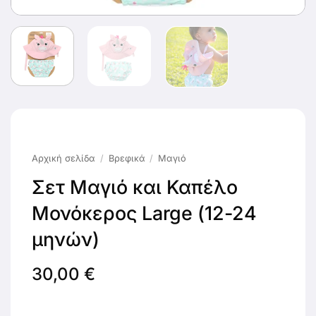
Αρχική σελίδα
/
Βρεφικά
/
Μαγιό
Σετ Μαγιό και Καπέλο
Μονόκερος Large (12-24
μηνών)
30,00
€