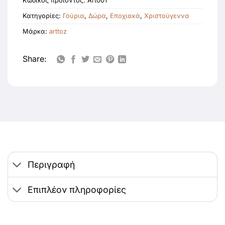
Κωδικός προϊόντος:
Art001
Κατηγορίες:
Γούρια
,
Δώρα
,
Εποχιακά
,
Χριστούγεννα
Μάρκα:
arttoz
Share:
Περιγραφή
Επιπλέον πληροφορίες