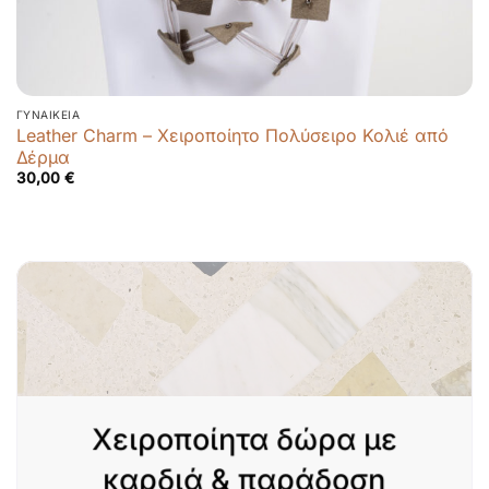
ΓΥΝΑΙΚΕΊΑ
Leather Charm – Χειροποίητο Πολύσειρο Κολιέ από
Δέρμα
30,00
€
Χειροποίητα δώρα με
καρδιά & παράδοση